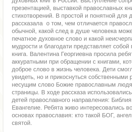
духовных книг в России. Выступление соп
презентацией, выставкой православных кни
стихотворений. В простой и понятной для 
рассказала о том, чем отличается правосл
обычной, какой след в душе человека може
печатное духовное слово и какой неисчер
мудрости и благодати представляет собой
книга. Валентина Георгиевна просила ребя
аккуратными при обращении с книгами, кот
доброе слово в жизнь человека. Дети смог
увидеть, но и прикоснуться собственными р
несущим слово Божие православным людям
страницы. В ходе рассказа использовались
детей православного направления: Библия
Евангелие. Ребята живо интересовались в
основах православия: кто такой БОГ, ангел
святой.