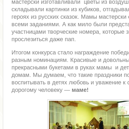
мастерски изготавливали цветы из возду
складывали картинки из кубиков, отгадыва
героях из русских сказок. Мамы мастерски
всеми заданиями. А как мило были предс
участницами творческие номера, которые 
прослезиться даже пап.
Итогом конкурса стало награждение побед
разным номинациям. Красивые и довольны
прекрасными букетами в руках мамы и дет
домам. Мы думаем, что такие праздники п
воспитывать в детях любовь и уважение к
дорогому человеку —
маме!