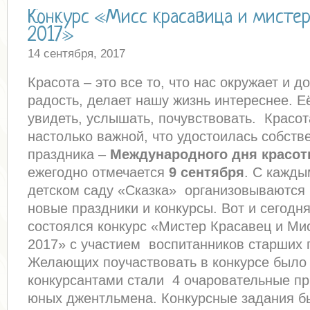
Конкурс «Мисс красавица и мисте
2017»
14 сентября, 2017
Красота – это все то, что нас окружает и д
радость, делает нашу жизнь интереснее. Е
увидеть, услышать, почувствовать. Красот
настолько важной, что удостоилась собств
праздника –
Международного дня красо
ежегодно отмечается
9 сентября
. С кажды
детском саду «Сказка» организовываются 
новые праздники и конкурсы. Вот и сегодня
состоялся конкурс «Мистер Красавец и Ми
2017» с участием воспитанников старших г
Желающих поучаствовать в конкурсе было 
конкурсантами стали 4 очаровательные пр
юных джентльмена. Конкурсные задания 