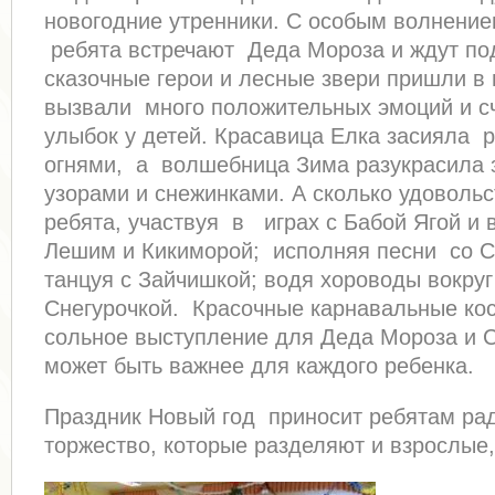
новогодние утренники. С особым волнение
ребята встречают Деда Мороза и ждут по
сказочные герои и лесные звери пришли в 
вызвали много положительных эмоций и с
улыбок у детей. Красавица Елка засияла 
огнями, а волшебница Зима разукрасила 
узорами и снежинками. А сколько удоволь
ребята, участвуя в играх с Бабой Ягой и в
Лешим и Кикиморой; исполняя песни со С
танцуя с Зайчишкой; водя хороводы вокруг
Снегурочкой. Красочные карнавальные ко
сольное выступление для Деда Мороза и С
может быть важнее для каждого ребенка.
Праздник Новый год приносит ребятам рад
торжество, которые разделяют и взрослые,