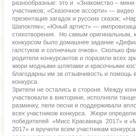
разнообразные: это и «Знакомство – мини
участников; «Сказочное ассорти» — видео
презентация загадок и русских сказок; «На
Шапокляк»; «Юный артист» — импровизац
стихотворения. Но самым оригинальным, 
конкурсом было домашнее задание «Дефи
галстуков и солнечных очков». Сколько фа
родители конкурсантов и поразили всех зр
жюри модными шляпами и красочными ко
благодарны им за отзывчивость и помощь в
конкурса.
Зрители не остались в стороне. Между кон
участвовали в викторине, исполняли танц
разминку, пели песни и поддерживали ап
всех участников конкурса. Жюри определ
победителей «Мисс Красавица 2017» и «
2017» и вручили всем участникам конкурса