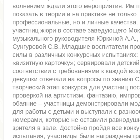
волнением ждали этого мероприятия. Им 
показать в теории и на практике не только
профессиональные, но и личные качества
участниц жюри в составе заведующего Моко
музыкального руководителя Юркиной А.А.,
Сунгуровой С.В..Младшие воспитатели пр
силы в различных конкурсных испытаниях:
«визитную карточку»; сервировали детский
соответствии с требованиями к каждой воз
девушки отвечали на вопросы по знанию 
творческий этап конкурса для участниц по
проверкой на артистизм, фантазию, импро
обаяние – участницы демонстрировали мо
для работы с детьми и выступали с разно
номерами, которые не оставили равнодуш
зрителя в зале. Достойно пройдя все конк
испытания, участницы были награждены гр