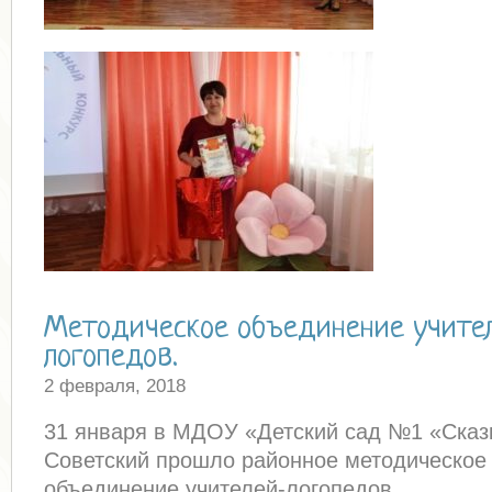
Методическое объединение учите
логопедов.
2 февраля, 2018
31 января в МДОУ «Детский сад №1 «Сказк
Советский прошло районное методическое
объединение учителей-логопедов.