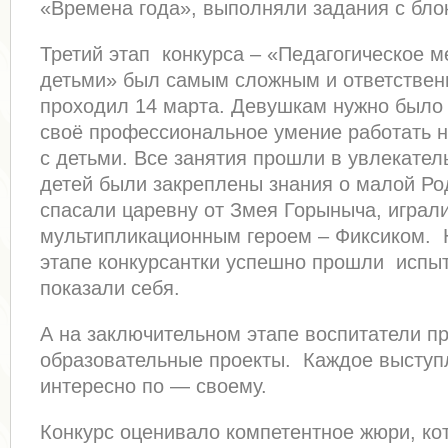
«Времена года», выполняли задания с бл
Третий этап конкурса – «Педагогическое м
детьми» был самым сложным и ответствен
проходил 14 марта. Девушкам нужно было 
своё профессиональное умение работать 
с детьми. Все занятия прошли в увлекател
детей были закреплены знания о малой Ро
спасали царевну от Змея Горыныча, играли
мультипликационным героем – Фиксиком. Н
этапе конкурсантки успешно прошли испыт
показали себя.
А на заключительном этапе воспитатели п
образовательные проекты. Каждое выступ
интересно по — своему.
Конкурс оценивало компетентное жюри, ко