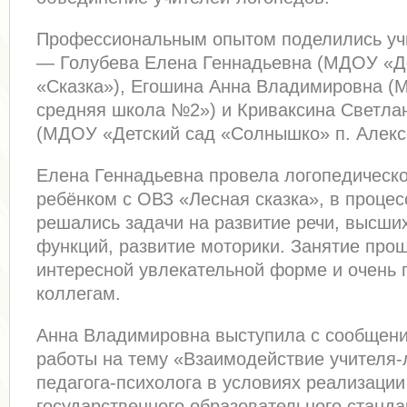
Профессиональным опытом поделились уч
— Голубева Елена Геннадьевна (МДОУ «Д
«Сказка»), Егошина Анна Владимировна (
средняя школа №2») и Криваксина Светла
(МДОУ «Детский сад «Солнышко» п. Алекс
Елена Геннадьевна провела логопедическо
ребёнком с ОВЗ «Лесная сказка», в процес
решались задачи на развитие речи, высши
функций, развитие моторики. Занятие про
интересной увлекательной форме и очень 
коллегам.
Анна Владимировна выступила с сообщени
работы на тему «Взаимодействие учителя-
педагога-психолога в условиях реализаци
государственного образовательного станда