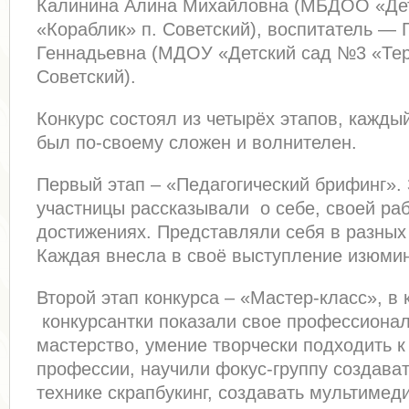
Калинина Алина Михайловна (МБДОО «Де
«Кораблик» п. Советский), воспитатель — 
Геннадьевна (МДОУ «Детский сад №3 «Тер
Советский).
Конкурс состоял из четырёх этапов, кажды
был по-своему сложен и волнителен.
Первый этап – «Педагогический брифинг».
участницы рассказывали о себе, своей раб
достижениях. Представляли себя в разных
Каждая внесла в своё выступление изюмин
Второй этап конкурса – «Мастер-класс», в
конкурсантки показали свое профессиона
мастерство, умение творчески подходить к
профессии, научили фокус-группу создават
технике скрапбукинг, создавать мультимед