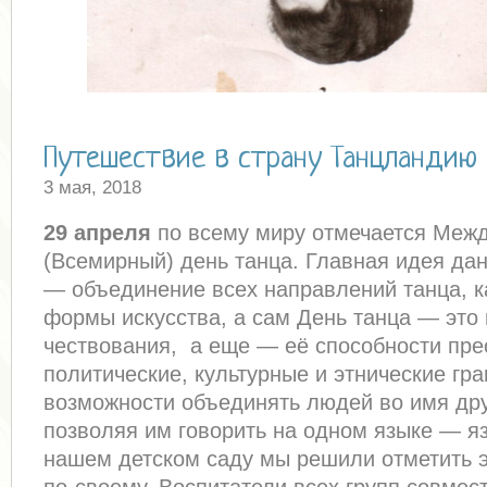
Путешествие в страну Танцландию
3 мая, 2018
29 апреля
по всему миру отмечается Меж
(Всемирный) день танца. Главная идея да
— объединение всех направлений танца, к
формы искусства, а сам День танца — это
чествования, а еще — её способности пре
политические, культурные и этнические гр
возможности объединять людей во имя др
позволяя им говорить на одном языке — яз
нашем детском саду мы решили отметить э