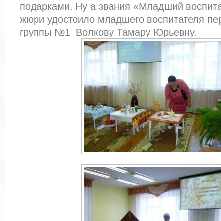
подарками. Ну а звания «Младший воспита
жюри удостоило младшего воспитателя п
группы №1 Волкову Тамару Юрьевну.