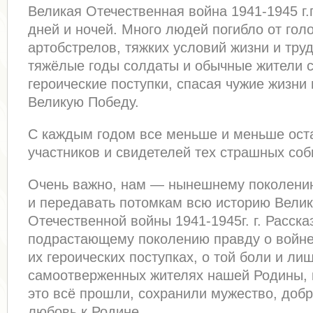
Великая Отечественная война 1941-1945 г.
дней и ночей. Много людей погибло от гол
артобстрелов, тяжких условий жизни и труд
тяжёлые годы солдаты и обычные жители 
героические поступки, спасая чужие жизни
Великую Победу.
С каждым годом все меньше и меньше ост
участников и свидетелей тех страшных соб
Очень важно, нам — нынешнему поколению
и передавать потомкам всю историю Вели
Отечественной войны 1941-1945г. г. Расска
подрастающему поколению правду о войне,
их героических поступках, о той боли и ли
самоотверженных жителях нашей Родины, 
это всё прошли, сохранили мужество, добр
любовь к Родине.