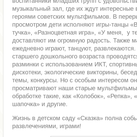
воспитанники младших групп с удовольств
музыкальный зал, где их ждут интересные 
героями советских мультфильмов. В пере
просмотром дети исполняют игры-танцы «
тучка», «Разноцветная игра», «У меня, у т
доставляют им огромную радость. Также 
ежедневно играют, танцуют, развлекаются.
старшего дошкольного возраста проводят
разминки с использованием ИКТ, спортивн
дискотеки, экологические викторины, бесе
темы, конкурсы. Но с особым интересом о
просматривают наши старые мультфильмы
обработке такие, как «Колобок», «Репка», 
шапочка» и другие.
Жизнь в детском саду «Сказка» полна соб
развлечениями, играми!