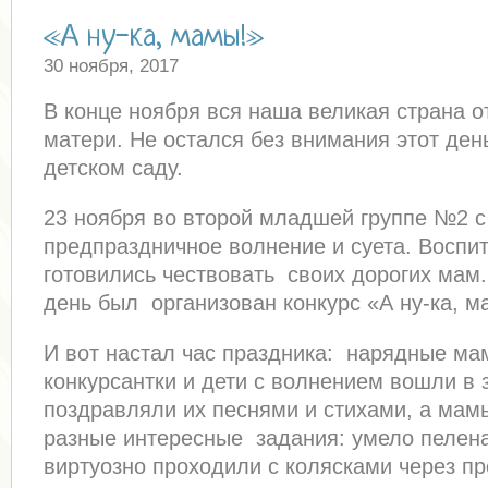
«А ну-ка, мамы!»
30 ноября, 2017
В конце ноября вся наша великая страна о
матери. Не остался без внимания этот ден
детском саду.
23 ноября во второй младшей группе №2 с
предпраздничное волнение и суета. Воспит
готовились чествовать своих дорогих мам.
день был организован конкурс «А ну-ка, м
И вот настал час праздника: нарядные ма
конкурсантки и дети с волнением вошли в 
поздравляли их песнями и стихами, а ма
разные интересные задания: умело пелена
виртуозно проходили с колясками через пр